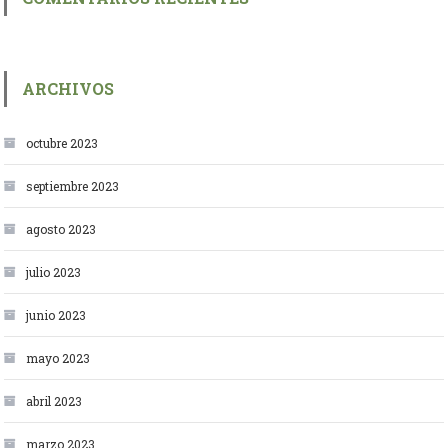
ARCHIVOS
octubre 2023
septiembre 2023
agosto 2023
julio 2023
junio 2023
mayo 2023
abril 2023
marzo 2023