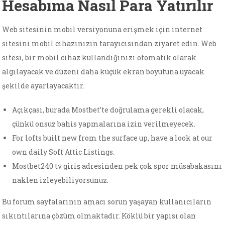
Hesabıma Nasıl Para Yatırılır
Web sitesinin mobil versiyonuna erişmek için internet
sitesini mobil cihazınızın tarayıcısından ziyaret edin. Web
sitesi, bir mobil cihaz kullandığınızı otomatik olarak
algılayacak ve düzeni daha küçük ekran boyutuna uyacak
şekilde ayarlayacaktır.
Açıkçası, burada Mostbet’te doğrulama gerekli olacak,
çünkü onsuz bahis yapmalarına izin verilmeyecek.
For lofts built new from the surface up, have a look at our
own daily Soft Attic Listings.
Mostbet240 tv giriş adresinden pek çok spor müsabakasını
naklen izleyebiliyorsunuz.
Bu forum sayfalarının amacı sorun yaşayan kullanıcıların
sıkıntılarına çözüm olmaktadır. Köklü bir yapısı olan