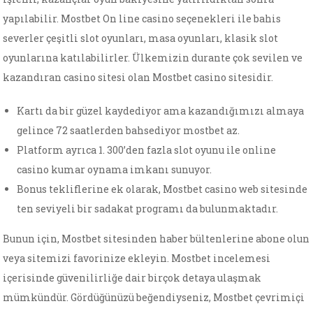
yapılabilir. Mostbet On line casino seçenekleri ile bahis
severler çeşitli slot oyunları, masa oyunları, klasik slot
oyunlarına katılabilirler. Ülkemizin durante çok sevilen ve
kazandıran casino sitesi olan Mostbet casino sitesidir.
Kartı da bir güzel kaydediyor ama kazandığımızı almaya
gelince 72 saatlerden bahsediyor mostbet az.
Platform ayrıca 1. 300’den fazla slot oyunu ile online
casino kumar oynama imkanı sunuyor.
Bonus tekliflerine ek olarak, Mostbet casino web sitesinde
ten seviyeli bir sadakat programı da bulunmaktadır.
Bunun için, Mostbet sitesinden haber bültenlerine abone olun
veya sitemizi favorinize ekleyin. Mostbet incelemesi
içerisinde güvenilirliğe dair birçok detaya ulaşmak
mümkündür. Gördüğünüzü beğendiyseniz, Mostbet çevrimiçi