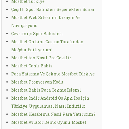
Mostbet Türkiye
Çeşitli Spor Bahisleri Seçenekleri Sunar
Mostbet Web Sitesinin Dizaynı Ve
Navigasyonu
Çevrimiçi Spor Bahisleri
Mostbet On Line Casino Tarafından
Mağdur Ediliyorum!
Mostbet’ten Nasıl Pra Çekilir
Mostbet Canlı Bahis
Para Yatırma Ve Çekme Mostbet Türkiye
Mostbet Promosyon Kodu
Mostbet Bahis Para Çekme Işlemi
Mostbet Indir Android Os Apk, Ios Için
Türkiye ️ Uygulaması Nasıl Indirilir
Mostbet Hesabıma Nasıl Para Yatırırım?
Mostbet Aviator Demo Oyunu ️ Mosbet