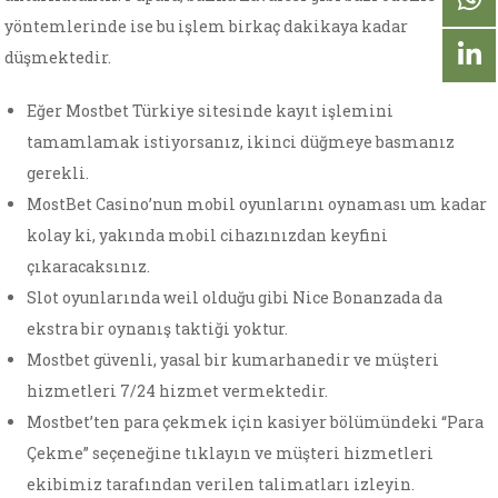
yöntemlerinde ise bu işlem birkaç dakikaya kadar
düşmektedir.
Eğer Mostbet Türkiye sitesinde kayıt işlemini
tamamlamak istiyorsanız, ikinci düğmeye basmanız
gerekli.
MostBet Casino’nun mobil oyunlarını oynaması um kadar
kolay ki, yakında mobil cihazınızdan keyfini
çıkaracaksınız.
Slot oyunlarında weil olduğu gibi Nice Bonanzada da
ekstra bir oynanış taktiği yoktur.
Mostbet güvenli, yasal bir kumarhanedir ve müşteri
hizmetleri 7/24 hizmet vermektedir.
Mostbet’ten para çekmek için kasiyer bölümündeki “Para
Çekme” seçeneğine tıklayın ve müşteri hizmetleri
ekibimiz tarafından verilen talimatları izleyin.