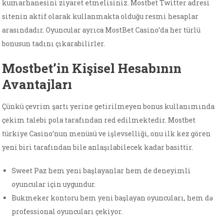
kumarhanesini ziyaret etmelisiniz. Mostbet Twitter adresi
sitenin aktif olarak kullanmakta olduğu resmi hesaplar
arasındadır. Oyuncular ayrıca MostBet Casino’da her türlü
bonusun tadını çıkarabilirler.
Mostbet’in Kişisel Hesabının
Avantajları
Çünkü çevrim şartı yerine getirilmeyen bonus kullanımında
çekim talebi pola tarafından red edilmektedir. Mostbet
türkiye Casino’nun menüsü ve işlevselliği, onu ilk kez gören
yeni biri tarafından bile anlaşılabilecek kadar basittir.
Sweet Paz hem yeni başlayanlar hem de deneyimli
oyuncular için uygundur.
Bukmeker kontoru hem yeni başlayan oyuncuları, hem də
professional oyuncuları çekiyor.