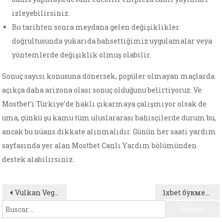
izleyebilirsiniz.
Bu tarihten sonra meydana gelen değişiklikler
doğrultusunda yukarıda bahsettiğimiz uygulamalar veya
yöntemlerde değişiklik olmuş olabilir.
Sonuç sayısı konusuna dönersek, popüler olmayan maçlarda
açıkça daha arizona olası sonuç olduğunu belirtiyoruz. Ve
Mostbet’i Türkiye’de haklı çıkarmaya çalışmıyor olsak de
uma, çünkü şu kamu tüm uluslararası bahisçilerde durum bu,
ancak bu nüans dikkate alınmalıdır. Günün her saati yardım
sayfasında yer alan Mostbet Canlı Yardım bölümünden
destek alabilirsiniz.
Navegación
Vulkan Vegas Promo Code No Deposit Odbierz Bonus Code
1xbet букмекерская контора Официальный сайт 1хбе
Buscar:
de