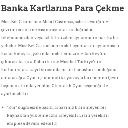
Banka Kartlarına Para Çekme
MostBet Casino’nun Mobil Casinosu, sobre sevdiğiniz
çevrimiçi on line casino oyunlarını doğrudan
telefonunuzdan veya tabletinizden oynamanın harika bir
yoludur. MostBet Casino’nun mobil oyunlarını oynaması u
kadar kolay ki, yakında mobil cihazınızdan keyfini
çıkaracaksınız. Daha ileride Mostbet Türkiye’nin
kullanıcılara kayıt sırasında ne tür bonusları sunduğunu
anlatacağız. Oyun içi otomatik oyun ayarları hemen Çevir
tuşunun altında yer alan Otomatik Oyun seçeneği ile
ayarlanabilir.
“Kur” düğmesine basın, cihazınız bilinmeyen bir
kaynaktan yükleme izni isteyebilir, izin verebilir
empieza devam edebilir.