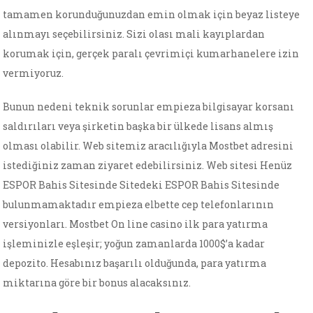
tamamen korunduğunuzdan emin olmak için beyaz listeye
alınmayı seçebilirsiniz. Sizi olası mali kayıplardan
korumak için, gerçek paralı çevrimiçi kumarhanelere izin
vermiyoruz.
Bunun nedeni teknik sorunlar empieza bilgisayar korsanı
saldırıları veya şirketin başka bir ülkede lisans almış
olması olabilir. Web sitemiz aracılığıyla Mostbet adresini
istediğiniz zaman ziyaret edebilirsiniz. Web sitesi Henüz
ESPOR Bahis Sitesinde Sitedeki ESPOR Bahis Sitesinde
bulunmamaktadır empieza elbette cep telefonlarının
versiyonları. Mostbet On line casino ilk para yatırma
işleminizle eşleşir; yoğun zamanlarda 1000$’a kadar
depozito. Hesabınız başarılı olduğunda, para yatırma
miktarına göre bir bonus alacaksınız.