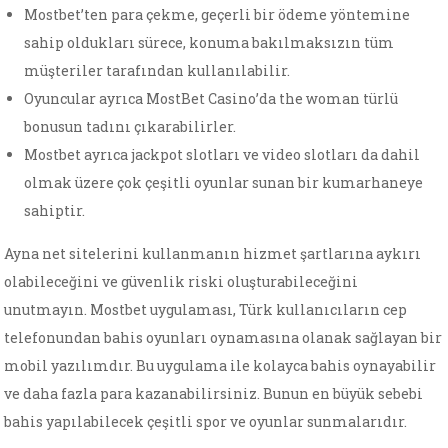
Mostbet’ten para çekme, geçerli bir ödeme yöntemine
sahip oldukları sürece, konuma bakılmaksızın tüm
müşteriler tarafından kullanılabilir.
Oyuncular ayrıca MostBet Casino’da the woman türlü
bonusun tadını çıkarabilirler.
Mostbet ayrıca jackpot slotları ve video slotları da dahil
olmak üzere çok çeşitli oyunlar sunan bir kumarhaneye
sahiptir.
Ayna net sitelerini kullanmanın hizmet şartlarına aykırı
olabileceğini ve güvenlik riski oluşturabileceğini
unutmayın. Mostbet uygulaması, Türk kullanıcıların cep
telefonundan bahis oyunları oynamasına olanak sağlayan bir
mobil yazılımdır. Bu uygulama ile kolayca bahis oynayabilir
ve daha fazla para kazanabilirsiniz. Bunun en büyük sebebi
bahis yapılabilecek çeşitli spor ve oyunlar sunmalarıdır.