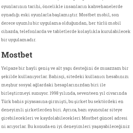
oyunlarının tarihi, öncelikle insanların kahvehanelerde
oynadığı eski oyunlarla başlamıştır. Mostbet mobil, son
derece uyumlu bir uygulama olduğundan, her türlü mobil
cihazda, telefonlarda ve tabletlerde kolaylıkla kurulabilecek
bir uygulamadır.
Mostbet
Yelpaze bir hayli geniş ve alt yapı desteğini de muazzam bir
şekilde kullanıyorlar. Bahisçi, sitedeki kullanıcı hesabınızı
meşhur sosyal ağlardaki hesaplarınızdan biri ile
birleştirmeyi sunuyor. 1998 yılında, seventeen yıl civarında
Türk bahis piyasasına girmişti, bu şirket bu sektördeki en
deneyimli şirketlerden biri. Ayrıca, bazı oyuncular siteye
girebilecekleri ve kaydolabilecekleri Mostbet güncel adresi
ni arıyorlar. Bu konuda en iyi deneyimleri yaşayabileceğiniz