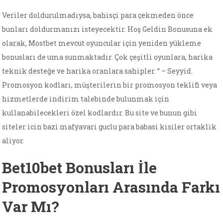
Veriler doldurulmadıysa, bahisçi para çekmeden önce
bunları doldurmanızı isteyecektir. Hoş Geldin Bonusuna ek
olarak, Mostbet mevcut oyuncular için yeniden yükleme
bonusları de uma sunmaktadır. Çok çeşitli oyunlara, harika
teknik desteğe ve harika oranlara sahipler. ” – Seyyid.
Promosyon kodları, müşterilerin bir promosyon teklifi veya
hizmetlerde indirim talebinde bulunmak için
kullanabilecekleri özel kodlardır. Bu site ve bunun gibi
siteler icin bazi mafyavari guclu para babasi kisiler ortaklik
aliyor.
Bet10bet Bonusları İle
Promosyonları Arasında Farkı
Var Mı?