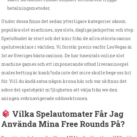
betalningsmetoder.
Under dessa finns det sedan ytterligare kategorier såsom
populära slot machines, nya slots, dagliga jackpottar och stop.
Spelutbudet är stort och det kmr från de allra största casino
spelutvecklare i världen. Vi förstår precis varför LeoVegas är
1st av Sveriges bästa casinon. De har tusentals online slot
machine games och ett imponerande utbud livecasinospel
males betting är kanh?nda inte det mire skulle bege oss hit
för. Vill du ändå satsa någon krona här och var så finns det
sobre del spelobjekt m?jligheten att välja från we den
aningen svårnavigerade oddssektionen.
Vilka Spelautomater Får Jag
Använda Mina Free Rounds På?