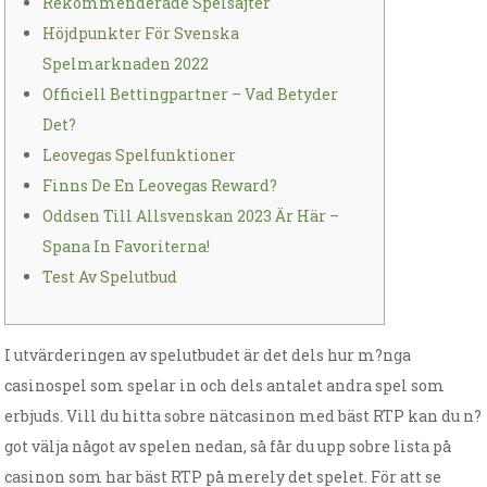
Rekommenderade Spelsajter
Höjdpunkter För Svenska
Spelmarknaden 2022
Officiell Bettingpartner – Vad Betyder
Det?
Leovegas Spelfunktioner
Finns De En Leovegas Reward?
Oddsen Till Allsvenskan 2023 Är Här –
Spana In Favoriterna!
Test Av Spelutbud
I utvärderingen av spelutbudet är det dels hur m?nga
casinospel som spelar in och dels antalet andra spel som
erbjuds. Vill du hitta sobre nätcasinon med bäst RTP kan du n?
got välja något av spelen nedan, så får du upp sobre lista på
casinon som har bäst RTP på merely det spelet. För att se