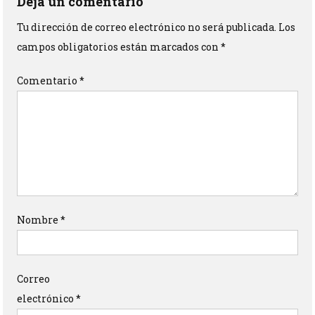
entradas
Deja un comentario
Tu dirección de correo electrónico no será publicada.
Los
campos obligatorios están marcados con
*
Comentario
*
Nombre
*
Correo
electrónico
*