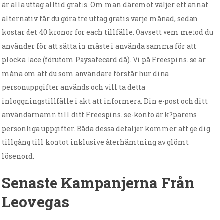
är alla uttag alltid gratis. Om man däremot väljer ett annat
alternativ får du göra tre uttag gratis varje månad, sedan
kostar det 40 kronor for each tillfälle. Oavsett vem metod du
använder för att sätta in måste i använda samma för att
plocka lace (förutom Paysafecard då). Vi på Freespins. se är
måna om att du som användare förstår hur dina
personuppgifter används och vill ta detta
inloggningstillfälle i akt att informera. Din e-post och ditt
användarnamn till ditt Freespins. se-konto är k?parens
personliga uppgifter. Båda dessa detaljer kommer att ge dig
tillgång till kontot inklusive återhämtning av glömt
lösenord.
Senaste Kampanjerna Från
Leovegas