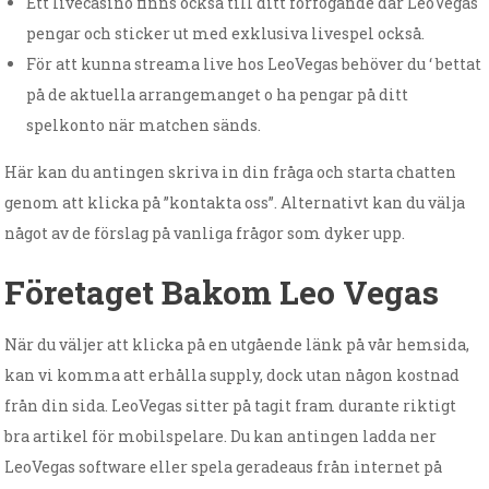
Ett livecasino finns också till ditt förfogande där LeoVegas
pengar och sticker ut med exklusiva livespel också.
För att kunna streama live hos LeoVegas behöver du ‘ bettat
på de aktuella arrangemanget o ha pengar på ditt
spelkonto när matchen sänds.
Här kan du antingen skriva in din fråga och starta chatten
genom att klicka på ”kontakta oss”. Alternativt kan du välja
något av de förslag på vanliga frågor som dyker upp.
Företaget Bakom Leo Vegas
När du väljer att klicka på en utgående länk på vår hemsida,
kan vi komma att erhålla supply, dock utan någon kostnad
från din sida. LeoVegas sitter på tagit fram durante riktigt
bra artikel för mobilspelare. Du kan antingen ladda ner
LeoVegas software eller spela geradeaus från internet på