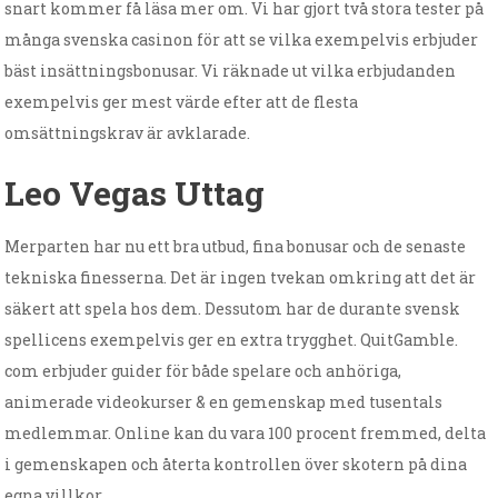
snart kommer få läsa mer om. Vi har gjort två stora tester på
många svenska casinon för att se vilka exempelvis erbjuder
bäst insättningsbonusar. Vi räknade ut vilka erbjudanden
exempelvis ger mest värde efter att de flesta
omsättningskrav är avklarade.
Leo Vegas Uttag
Merparten har nu ett bra utbud, fina bonusar och de senaste
tekniska finesserna. Det är ingen tvekan omkring att det är
säkert att spela hos dem. Dessutom har de durante svensk
spellicens exempelvis ger en extra trygghet. QuitGamble.
com erbjuder guider för både spelare och anhöriga,
animerade videokurser & en gemenskap med tusentals
medlemmar. Online kan du vara 100 procent fremmed, delta
i gemenskapen och återta kontrollen över skotern på dina
egna villkor.