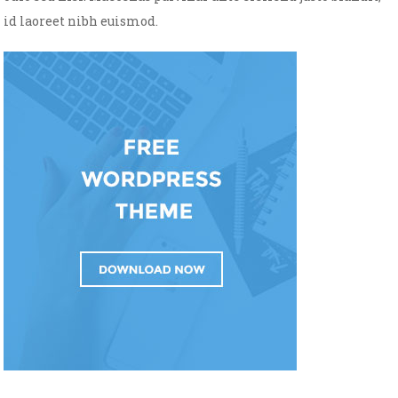
id laoreet nibh euismod.