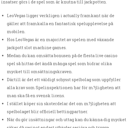
insatser görs i de spel som är knutna till jackpotten.
LeoVegas ligger verkligen i actually framkant när de
gäller att framkalla en fantastisk spelupplevelse på
mobilen.
Hos LeoVegas är en majoritet av spelen med växande
jackpott slot machine games.
Medan du kan omsätta bonusen på de flesta live casino
spel så hittas det ändå många spel som bidrar olika
mycket till omsättningskraven.
Därtill är det ett väldigt schysst spelbolag som uppfyller
alla krav som Spelinspektionen har för m?jligheten att
man ska få en svensk licens.
I stället köper sin skoterdelar det om m?jligheten att
spelbolaget blir officiell bettingpartner.
När du gör insättningar och uttag kan du känna dig mycket
säker då casinot endast utbjuder seriösa och trygga