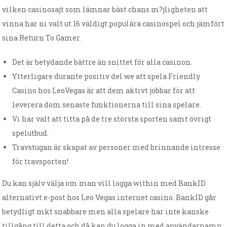
vilken casinosajt som lämnar bäst chans m?jligheten att
vinna har ni valt ut 16 väldigt populära casinospel och jämfört
sina Return To Gamer.
Det är betydande bättre än snittet för alla casinon.
Ytterligare durante positiv del we att spela Friendly
Casino hos LeoVegas är att dem aktivt jobbar för att
leverera dom senaste funktionerna till sina spelare.
Vi har valt att titta på de tre största sporten samt övrigt
spelutbud.
Travstugan är skapat av personer med brinnande intresse
för travsporten!
Du kan själv välja om man vill logga within med BankID
alternativt e-post hos Leo Vegas internet casino. BankID går
betydligt mkt snabbare men alla spelare har inte kanske
tillgång till detta och då kan du logga in med användarnamn.