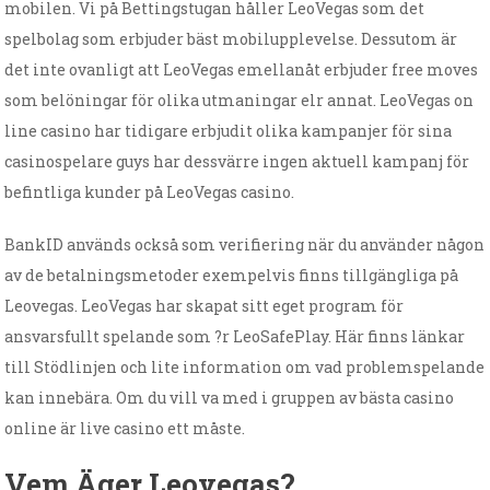
mobilen. Vi på Bettingstugan håller LeoVegas som det
spelbolag som erbjuder bäst mobilupplevelse. Dessutom är
det inte ovanligt att LeoVegas emellanåt erbjuder free moves
som belöningar för olika utmaningar elr annat. LeoVegas on
line casino har tidigare erbjudit olika kampanjer för sina
casinospelare guys har dessvärre ingen aktuell kampanj för
befintliga kunder på LeoVegas casino.
BankID används också som verifiering när du använder någon
av de betalningsmetoder exempelvis finns tillgängliga på
Leovegas. LeoVegas har skapat sitt eget program för
ansvarsfullt spelande som ?r LeoSafePlay. Här finns länkar
till Stödlinjen och lite information om vad problemspelande
kan innebära. Om du vill va med i gruppen av bästa casino
online är live casino ett måste.
Vem Äger Leovegas?