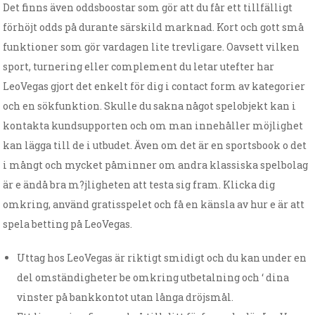
Det finns även oddsboostar som gör att du får ett tillfälligt
förhöjt odds på durante särskild marknad. Kort och gott små
funktioner som gör vardagen lite trevligare. Oavsett vilken
sport, turnering eller complement du letar utefter har
LeoVegas gjort det enkelt för dig i contact form av kategorier
och en sökfunktion. Skulle du sakna något spelobjekt kan i
kontakta kundsupporten och om man innehåller möjlighet
kan lägga till de i utbudet. Även om det är en sportsbook o det
i mångt och mycket påminner om andra klassiska spelbolag
är e ändå bra m?jligheten att testa sig fram. Klicka dig
omkring, använd gratisspelet och få en känsla av hur e är att
spela betting på LeoVegas.
Uttag hos LeoVegas är riktigt smidigt och du kan under en
del omständigheter be omkring utbetalning och ‘ dina
vinster på bankkontot utan långa dröjsmål.