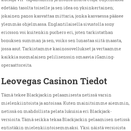
edetään tasolta toiselle ja sen idea on yksinkertainen;
jokainen panos kasvattaa mittaria, jonka kasvaessa pääsee
ylemmäs ohjelmassa. Englantilaisella sivustolla sony
ericsson voi kuitenkin puchero eri, joten tarkistathan
bonuksen summan ja sen, voiko sen lunastaa siitä maasta,
jossa asut. Tarkistamme kasinosovellukset ja vertaamme
kaikkia suomalaisen pelilisenssin omaavia iGaming-
operaattoreita.
Leovegas Casinon Tiedot
Tämä tekee Blackjackin pelaamisesta netissä varsin
mielenkiintoista ja antoisaa. Kuten mainitsimme aiemmin,
netissä on mahdollista pelata lukuisia eri Blackjack-
versioita. Tämä seikka tekaa Blackjackin pelaamisen netissä
entistäkin mielenkiintoisemmaksi. Yksi näistä versioista