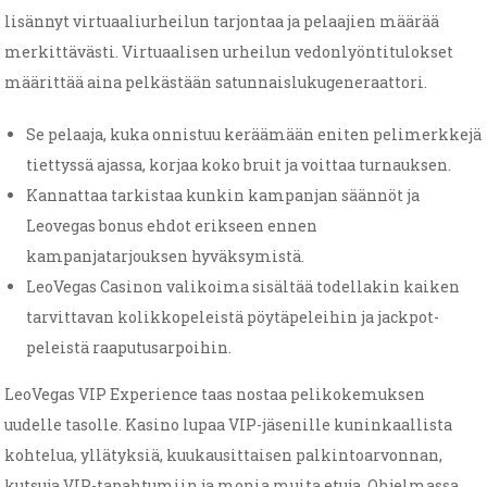
lisännyt virtuaaliurheilun tarjontaa ja pelaajien määrää
merkittävästi. Virtuaalisen urheilun vedonlyöntitulokset
määrittää aina pelkästään satunnaislukugeneraattori.
Se pelaaja, kuka onnistuu keräämään eniten pelimerkkejä
tiettyssä ajassa, korjaa koko bruit ja voittaa turnauksen.
Kannattaa tarkistaa kunkin kampanjan säännöt ja
Leovegas bonus ehdot erikseen ennen
kampanjatarjouksen hyväksymistä.
LeoVegas Casinon valikoima sisältää todellakin kaiken
tarvittavan kolikkopeleistä pöytäpeleihin ja jackpot-
peleistä raaputusarpoihin.
LeoVegas VIP Experience taas nostaa pelikokemuksen
uudelle tasolle. Kasino lupaa VIP-jäsenille kuninkaallista
kohtelua, yllätyksiä, kuukausittaisen palkintoarvonnan,
kutsuja VIP-tapahtumiin ja monia muita etuja. Ohjelmassa