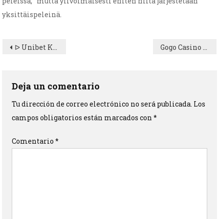
peleissä, mutta ylivoimaisesti eniten niitä järjestetään
yksittäispeleinä.
Navegación
ᐅ Unibet Kasino Suomi » Lue Vedonvälittäjän Arvostelu Ja Saa Added Bonus 2023
Gogo Casino Arvostelu 2023 Kannattaako Pelata Tällä Kasinolla?
de
entradas
Deja un comentario
Tu dirección de correo electrónico no será publicada.
Los
campos obligatorios están marcados con
*
Comentario
*