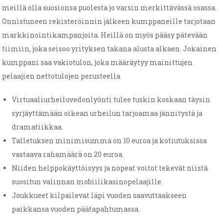
meillä olla suosionsa puolesta jo varsin merkittävässä osassa.
Onnistuneen rekisteröinnin jälkeen kumppaneille tarjotaan
markkinointikampanjoita. Heillä on myös pääsy pätevään
tiimiin, joka seisoo yrityksen takana alusta alkaen. Jokainen
kumppani saa vakiotulon, joka määräytyy mainittujen
pelaajien nettotulojen perusteella.
Virtuaaliurheiluvedonlyönti tulee tuskin koskaan täysin
syrjäyttämään oikean urheilun tarjoamaa jännitystä ja
dramatiikkaa.
Talletuksen minimisumma on 10 euroa ja kotiutuksissa
vastaava rahamäärä on 20 euroa.
Niiden helppokäyttöisyys ja nopeat voitot tekevät niistä
suositun valinnan mobiilikasinopelaajille.
Joukkueet kilpailevat läpi vuoden saavuttaakseen
paikkansa vuoden päätapahtumassa.