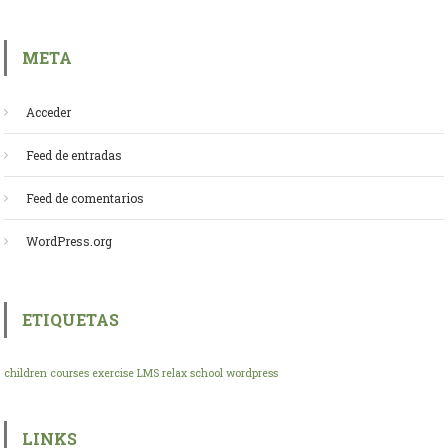
META
Acceder
Feed de entradas
Feed de comentarios
WordPress.org
ETIQUETAS
children
courses
exercise
LMS
relax
school
wordpress
LINKS