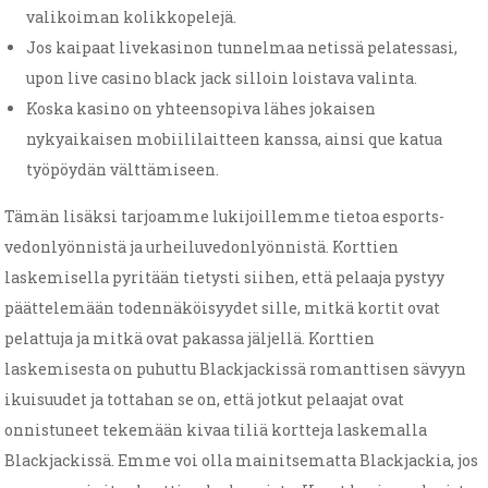
valikoiman kolikkopelejä.
Jos kaipaat livekasinon tunnelmaa netissä pelatessasi,
upon live casino black jack silloin loistava valinta.
Koska kasino on yhteensopiva lähes jokaisen
nykyaikaisen mobiililaitteen kanssa, ainsi que katua
työpöydän välttämiseen.
Tämän lisäksi tarjoamme lukijoillemme tietoa esports-
vedonlyönnistä ja urheiluvedonlyönnistä. Korttien
laskemisella pyritään tietysti siihen, että pelaaja pystyy
päättelemään todennäköisyydet sille, mitkä kortit ovat
pelattuja ja mitkä ovat pakassa jäljellä. Korttien
laskemisesta on puhuttu Blackjackissä romanttisen sävyyn
ikuisuudet ja tottahan se on, että jotkut pelaajat ovat
onnistuneet tekemään kivaa tiliä kortteja laskemalla
Blackjackissä. Emme voi olla mainitsematta Blackjackia, jos