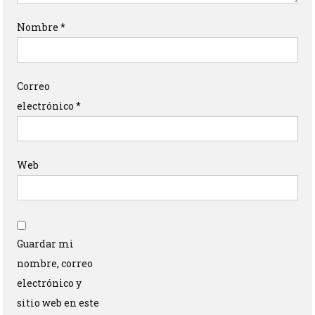
Nombre
*
Correo
electrónico
*
Web
Guardar mi
nombre, correo
electrónico y
sitio web en este