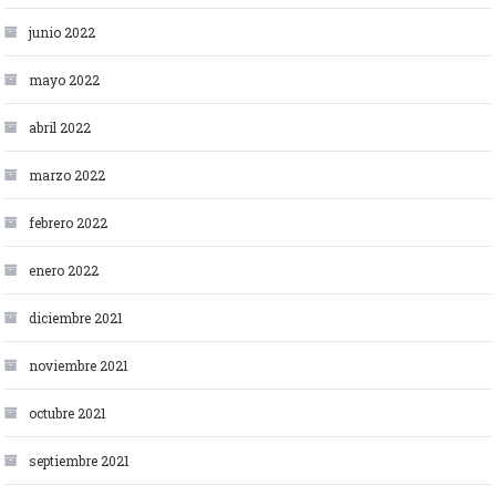
junio 2022
mayo 2022
abril 2022
marzo 2022
febrero 2022
enero 2022
diciembre 2021
noviembre 2021
octubre 2021
septiembre 2021