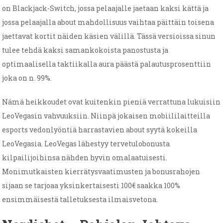
on Blackjack-Switch, jossa pelaajalle jaetaan kaksi kättä ja
jossa pelaajalla about mahdollisuus vaihtaa päittäin toisena
jaettavat kortit näiden käsien välillä. Tässä versioissa sinun
tulee tehdä kaksi samankokoista panostusta ja
optimaalisella taktiikalla aura päästä palautusprosenttiin
joka on n. 99%.
Nämä heikkoudet ovat kuitenkin pieniä verrattuna lukuisiin
LeoVegasin vahvuuksiin. Niinpä jokaisen mobiililaitteilla
esports vedonlyöntiä harrastavien about syytä kokeilla
LeoVegasia. LeoVegas lähestyy tervetulobonusta
kilpailijoihinsa nähden hyvin omalaatuisesti.
Monimutkaisten kierrätysvaatimusten ja bonusrahojen
sijaan se tarjoaa yksinkertaisesti 100€ saakka 100%
ensimmäisestä talletuksesta ilmaisvetona.