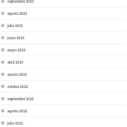
septiembre 2023
agosto 2023
julio 2023
junio 2023
mayo 2023
abril 2023
marzo 2023
octubre 2022
septiembre 2022
agosto 2022
julio 2022