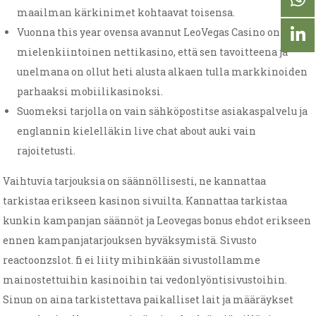
maailman kärkinimet kohtaavat toisensa.
Vuonna this year ovensa avannut LeoVegas Casino on siitä
mielenkiintoinen nettikasino, että sen tavoitteena ja
unelmana on ollut heti alusta alkaen tulla markkinoiden
parhaaksi mobiilikasinoksi.
Suomeksi tarjolla on vain sähköpostitse asiakaspalvelu ja
englannin kielelläkin live chat about auki vain
rajoitetusti.
Vaihtuvia tarjouksia on säännöllisesti, ne kannattaa
tarkistaa erikseen kasinon sivuilta. Kannattaa tarkistaa
kunkin kampanjan säännöt ja Leovegas bonus ehdot erikseen
ennen kampanjatarjouksen hyväksymistä. Sivusto
reactoonzslot. fi ei liity mihinkään sivustollamme
mainostettuihin kasinoihin tai vedonlyöntisivustoihin.
Sinun on aina tarkistettava paikalliset lait ja määräykset