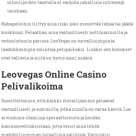
urheilijoiden taustalla ei vaikuta rahallisia intressejä
lainkaan.
Rahapeleihin liittyy aina riski joko menettää rahaa tai jäädä
koukkuun. Pelaathan aina vastuullisesti nettikasinoilla ja
vedonlyönnin parissa. LeoVegas on turvallisimpia ja
laadukkaimpia valintoja pelipaikaksi. Lisäksi sen bonukset
ovat valtavia ja niitä on hyvin suuri määrä.
Leovegas Online Casino
Pelivalikoima
Suosittelemme, että kaikki vierailijamme pelaavat
vastuullisesti ja summilla, jotka sinulla on varaa hävitä. Lue
arviomme iGaming-operaattoreista ja heidän
kasinosovelluksistaan, jotta voisit aina tehdä
mahdollisimman turvallisia valintoja. Varsinkin