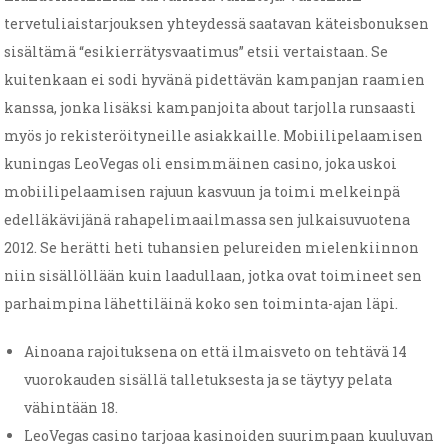
tervetuliaistarjouksen yhteydessä saatavan käteisbonuksen
sisältämä “esikierrätysvaatimus” etsii vertaistaan. Se
kuitenkaan ei sodi hyvänä pidettävän kampanjan raamien
kanssa, jonka lisäksi kampanjoita about tarjolla runsaasti
myös jo rekisteröityneille asiakkaille. Mobiilipelaamisen
kuningas LeoVegas oli ensimmäinen casino, joka uskoi
mobiilipelaamisen rajuun kasvuun ja toimi melkeinpä
edelläkävijänä rahapelimaailmassa sen julkaisuvuotena
2012. Se herätti heti tuhansien pelureiden mielenkiinnon
niin sisällöllään kuin laadullaan, jotka ovat toimineet sen
parhaimpina lähettiläinä koko sen toiminta-ajan läpi.
Ainoana rajoituksena on että ilmaisveto on tehtävä 14
vuorokauden sisällä talletuksesta ja se täytyy pelata
vähintään 18.
LeoVegas casino tarjoaa kasinoiden suurimpaan kuuluvan