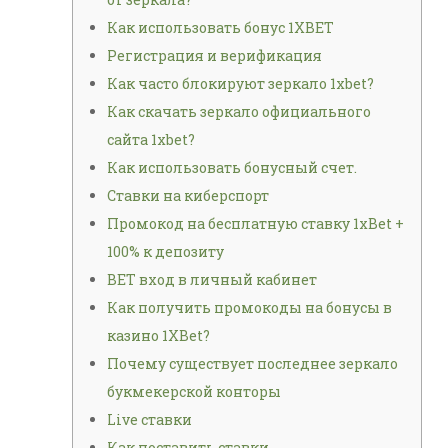
Как использовать бонус 1XBET
Регистрация и верификация
Как часто блокируют зеркало 1xbet?
Как скачать зеркало официального
сайта 1xbet?
Как использовать бонусный счет.
Ставки на киберспорт
Промокод на бесплатную ставку 1xBet +
100% к депозиту
BET вход в личный кабинет
Как получить промокоды на бонусы в
казино 1XBet?
Почему существует последнее зеркало
букмекерской конторы
Live ставки
Как поставить ставки