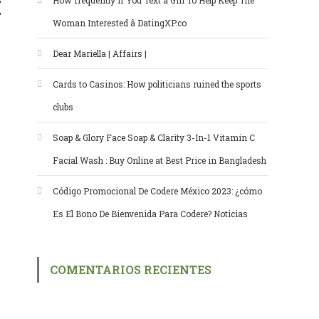
й
How frequently If You Text a Girl To Help Keep The
Woman Interested â DatingXP.co
Dear Mariella | Affairs |
Cards to Casinos: How politicians ruined the sports
clubs
Soap & Glory Face Soap & Clarity 3-In-1 Vitamin C
Facial Wash : Buy Online at Best Price in Bangladesh
Código Promocional De Codere México 2023: ¿cómo
Es El Bono De Bienvenida Para Codere? Noticias
COMENTARIOS RECIENTES