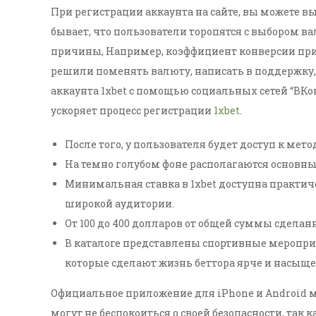
При регистрации аккаунта на сайте, вы можете в
бывает, что пользователи торопятся с выбором ва
причины, Например, коэффициент конверсии при 
решили поменять валюту, написать в поддержку,
аккаунта 1xbet с помощью социальных сетей “ВКон
ускоряет процесс регистрации
1xbet
.
После того, у пользователя будет доступ к ме
На темно голубом фоне располагаются основны
Минимальная ставка в 1xbet доступна практиче
широкой аудитории.
От 100 до 400 долларов от общей суммы сделан
В каталоге представлены спортивные мероприя
которые сделают жизнь беттора ярче и насыще
Официальное приложение для iPhone и Android мо
могут не беспокоиться о своей безопасности, так 