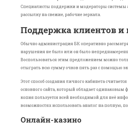
Специалисты поддержки и модераторы системы а
рассылку на свежие, рабочие зеркала.
Поддержка клиентов и 
Обычно администрация БК оперативно рассматрив
нарушения не было или он было непреднамеренны
Воспользоваться этим предложением можно тольк
отыграть всю сумму очков пять раз с помощью экс
Этот способ создания личного кабинета считается 
основного сайта, который обладает одинаковым
копия пользуется всей необходимой для неё инф
возможностях использовать аналог на полную, по
Онлайн-казино