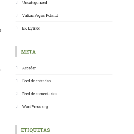
Uncategorized
VulkanVegas Poland
БК Цупис
е
META
Acceder
.
Feed de entradas
Feed de comentarios
WordPress.org
ETIQUETAS