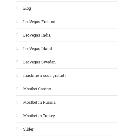
Blog
LeoVegas Finland
LeoVegas India
LeoVegas Irland
LeoVegas Sweden
ы
machine a sous gratuite
Mostbet Casino
Mostbet in Russia
Mostbet in Turkey
Slider