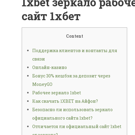
1xbet зеркало рабо
сайт 1хбет
Content
Поддержка клиентов и контакты для
связи
Онлайн-казино
Бонус 30% кешбэк за депозит через
MoneyGO
Рабочее зеркало 1xbet
Как скачать 1XBET на Айфон?
Безопасно ли использовать зеркало
официального сайта 1xbet?
Отличается ли официальный сайт 1xbet
от зеркала?