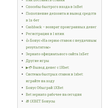
Способы быстрого входа в 1xBet
Пополнение депозита и вывод средств
в 1х-бет
Cashback – возврат проигранных денег
Регистрация в 1 клик
👍 Бонус «На серию ставок с неудачным
результатом»
Зеркало официального сайта 1хБет
Другие игры
▶💳 Вывод денег с 1Xbet:
Система быстрых ставок в 1xbet:
играйте на ходу
Бонус Обыграй 1XBet
Bet зеркало рабочее на сегодня
🎁 1XBET Бонусы