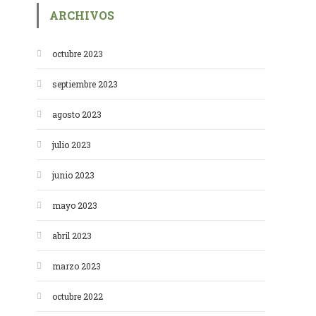
ARCHIVOS
octubre 2023
septiembre 2023
agosto 2023
julio 2023
junio 2023
mayo 2023
abril 2023
marzo 2023
octubre 2022