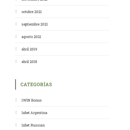
octubre 2021
septiembre 2021
agosto 2021
abril 2019
abril 2018
CATEGORÍAS
1WIN Bonus
1xbet Argentina
1xbet Russian