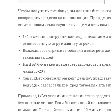
Чтобы получить этот бонус, вы должны быть акт
возвращать средства до начала акции. Прежде че
стоит ознакомиться с существующими отзывами 
1хбет активно сотрудничает с организациями п
ответственную игру и защиту игроков.
Возможность стримить события и смотреть жив
захватывающей.
На НБА букмекер предлагает множество вариан
лишь 10-20%.
Сайт 1хБет содержит раздел “Казино”, предс
ведущих разработчиков, предлагаемых клиен
Промокод 1xBet увеличивает количество средств 
бесплатные ставки. Если Вы активный пользовател
внимание. Постарайтесь выделить 10 минут в ден