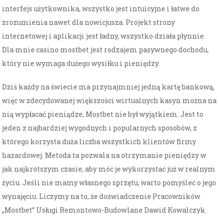
interfejs użytkownika, wszystko jest intuicyjne i łatwe do
zrozumienia nawet dla nowicjusza. Projekt strony
internetowej i aplikacji jest ładny, wszystko działa płynnie.
Dla mnie casino mostbet jest rodzajem pasywnego dochodu,
który nie wymaga dużego wysiłku i pieniędzy.
Dziś każdy na świecie ma przynajmniej jedną kartę bankową,
więc w zdecydowanej większości wirtualnych kasyn można na
nią wypłacać pieniądze, Mostbet nie był wyjątkiem. Jest to
jeden z najbardziej wygodnych i popularnych sposobów, z
którego korzysta duża liczba wszystkich klientów firmy
hazardowej. Metoda ta pozwala na otrzymanie pieniędzy w
jak najkrótszym czasie, aby móc je wykorzystać już w realnym
życiu. Jeśli nie mamy własnego sprzętu, warto pomyśleć o jego
wynajęciu. Liczymy na to, że doświadczenie Pracowników
„Mostbet” Usługi Remontowo-Budowlane Dawid Kowalczyk