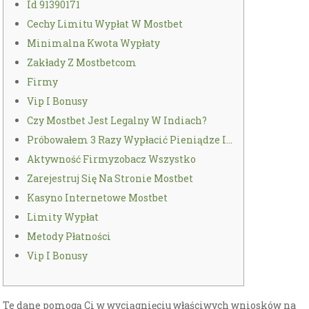
Id 91390171
Cechy Limitu Wypłat W Mostbet
Minimalna Kwota Wypłaty
Zakłady Z Mostbetcom
Firmy
Vip I Bonusy
Czy Mostbet Jest Legalny W Indiach?
Próbowałem 3 Razy Wypłacić Pieniądze I…
Aktywność Firmyzobacz Wszystko
Zarejestruj Się Na Stronie Mostbet
Kasyno Internetowe Mostbet
Limity Wypłat
Metody Płatności
Vip I Bonusy
Te dane pomogą Ci w wyciągnięciu właściwych wniosków na