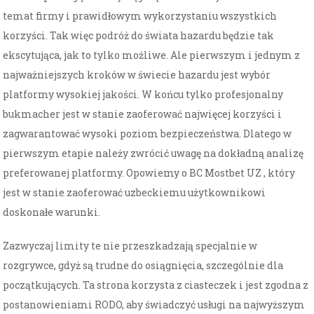
temat firmy i prawidłowym wykorzystaniu wszystkich
korzyści. Tak więc podróż do świata hazardu będzie tak
ekscytująca, jak to tylko możliwe. Ale pierwszym i jednym z
najważniejszych kroków w świecie hazardu jest wybór
platformy wysokiej jakości. W końcu tylko profesjonalny
bukmacher jest w stanie zaoferować najwięcej korzyści i
zagwarantować wysoki poziom bezpieczeństwa. Dlatego w
pierwszym etapie należy zwrócić uwagę na dokładną analizę
preferowanej platformy. Opowiemy o BC Mostbet UZ , który
jest w stanie zaoferować uzbeckiemu użytkownikowi
doskonałe warunki.
Zazwyczaj limity te nie przeszkadzają specjalnie w
rozgrywce, gdyż są trudne do osiągnięcia, szczególnie dla
początkujących. Ta strona korzysta z ciasteczek i jest zgodna z
postanowieniami RODO, aby świadczyć usługi na najwyższym