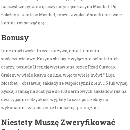
najczęstsze pytania graczy dotyczące kasyna Mostbet. Po
założeniu konta w Mostbet, możesz wpłacić środki na swoje
konto i rozpocząć grę.
Bonusy
Inne możliwości to czat na żywo, email i media
społecznościowe. Kasyno obsługue wyłącznie pełnoletnich
graczy; posiada licencję wystawioną przez Rząd Curacao.
Grałem w wiele kasyn online, więc to wiele mówi.” Liga
Mostbet – obstawiaj zakłady ze współczynnikiem 1,5 lub wyżej.
Zyskaj szansę na zdobycie do 100 darmowych zakładów raz na
dwa tygodnie. Szybkość wypłaty to czas potrzebny na
wykonanie i zakończenie transakcji pieniężnej.
Niestety Muszę Zweryfikować