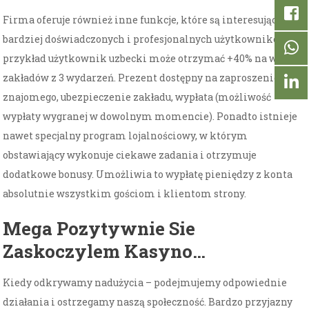
Firma oferuje również inne funkcje, które są interesujące dla
bardziej doświadczonych i profesjonalnych użytkowników. Na
przykład użytkownik uzbecki może otrzymać +40% na wiele
zakładów z 3 wydarzeń. Prezent dostępny na zaproszenie
znajomego, ubezpieczenie zakładu, wypłata (możliwość
wypłaty wygranej w dowolnym momencie). Ponadto istnieje
nawet specjalny program lojalnościowy, w którym
obstawiający wykonuje ciekawe zadania i otrzymuje
dodatkowe bonusy. Umożliwia to wypłatę pieniędzy z konta
absolutnie wszystkim gościom i klientom strony.
Mega Pozytywnie Sie
Zaskoczylem Kasyno…
Kiedy odkrywamy nadużycia – podejmujemy odpowiednie
działania i ostrzegamy naszą społeczność. Bardzo przyjazny