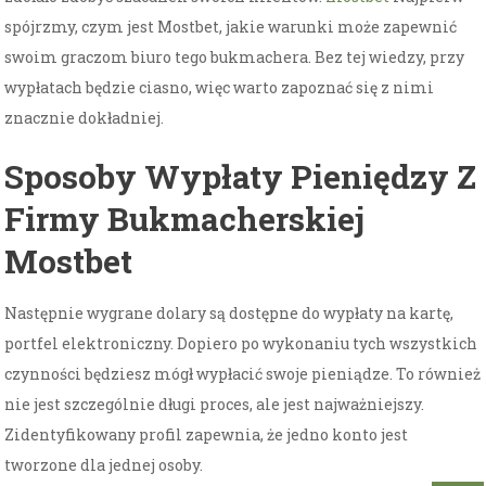
spójrzmy, czym jest Mostbet, jakie warunki może zapewnić
swoim graczom biuro tego bukmachera. Bez tej wiedzy, przy
wypłatach będzie ciasno, więc warto zapoznać się z nimi
znacznie dokładniej.
Sposoby Wypłaty Pieniędzy Z
Firmy Bukmacherskiej
Mostbet
Następnie wygrane dolary są dostępne do wypłaty na kartę,
portfel elektroniczny. Dopiero po wykonaniu tych wszystkich
czynności będziesz mógł wypłacić swoje pieniądze. To również
nie jest szczególnie długi proces, ale jest najważniejszy.
Zidentyfikowany profil zapewnia, że jedno konto jest
tworzone dla jednej osoby.