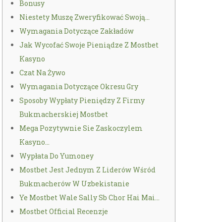
Bonusy
Niestety Muszę Zweryfikować Swoją…
Wymagania Dotyczące Zakładów
Jak Wycofać Swoje Pieniądze Z Mostbet
Kasyno
Czat Na Żywo
Wymagania Dotyczące Okresu Gry
Sposoby Wypłaty Pieniędzy Z Firmy
Bukmacherskiej Mostbet
Mega Pozytywnie Sie Zaskoczylem
Kasyno…
Wypłata Do Yumoney
Mostbet Jest Jednym Z Liderów Wśród
Bukmacherów W Uzbekistanie
Ye Mostbet Wale Sally Sb Chor Hai Mai…
Mostbet Official Recenzje