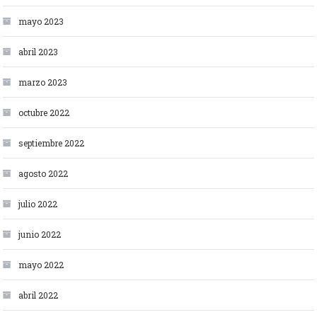
mayo 2023
abril 2023
marzo 2023
octubre 2022
septiembre 2022
agosto 2022
julio 2022
junio 2022
mayo 2022
abril 2022