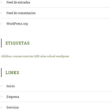
Feed de entradas
Feed de comentarios
WordPress.org
ETIQUETAS
children
courses
exercise
LMS
relax
school
wordpress
LINKS
Inicio
Empresa
Servcios