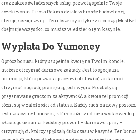
oraz zakres świadczonych usług, pozwolą spełnić Twoje
oczekiwania. Firma Rekma działa w branży budowlanej,
oferując usługi zwią… Ten obszerny artykuł z recenzją MostBet
obejmuje wszystko, co musisz wiedzieć o tym kasynie.
Wypłata Do Yumoney
Oprócz bonusu, który uzupełnia kwotę na Twoim koncie,
możesz otrzymać darmowe zakłady. Jest to specjalna
promocja, która pozwala graczowi obstawiać za darmo i
otrzymać nagrodę pieniężną, jeśli wygra. Freebety są
przyznawane graczom za aktywność, a kwota tej promocji
różni się w zależności od statusu. Każdy ruch na nowy poziom
jest oznaczony bonusem, który możesz od razu wydać według
własnego uznania. Podobny prezent – ​​darmowe spiny –
otrzymują ci, którzy spędzają dużo czasu w kasynie. Ten bonus
pozwoli Ci zakręcić bębnami za darmo, bez obstawiania