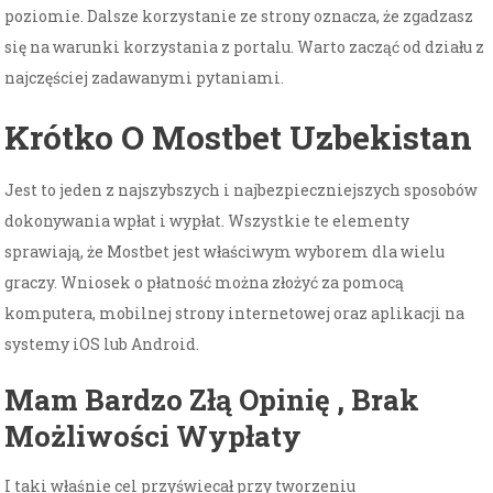
poziomie. Dalsze korzystanie ze strony oznacza, że zgadzasz
się na warunki korzystania z portalu. Warto zacząć od działu z
najczęściej zadawanymi pytaniami.
Krótko O Mostbet Uzbekistan
Jest to jeden z najszybszych i najbezpieczniejszych sposobów
dokonywania wpłat i wypłat. Wszystkie te elementy
sprawiają, że Mostbet jest właściwym wyborem dla wielu
graczy. Wniosek o płatność można złożyć za pomocą
komputera, mobilnej strony internetowej oraz aplikacji na
systemy iOS lub Android.
Mam Bardzo Złą Opinię , Brak
Możliwości Wypłaty
I taki właśnie cel przyświecał przy tworzeniu