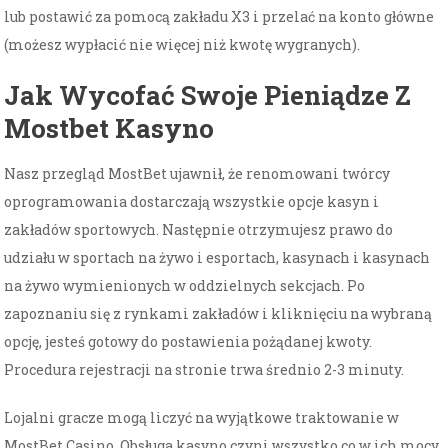
lub postawić za pomocą zakładu X3 i przelać na konto główne
(możesz wypłacić nie więcej niż kwotę wygranych).
Jak Wycofać Swoje Pieniądze Z
Mostbet Kasyno
Nasz przegląd MostBet ujawnił, że renomowani twórcy
oprogramowania dostarczają wszystkie opcje kasyn i
zakładów sportowych. Następnie otrzymujesz prawo do
udziału w sportach na żywo i esportach, kasynach i kasynach
na żywo wymienionych w oddzielnych sekcjach. Po
zapoznaniu się z rynkami zakładów i kliknięciu na wybraną
opcję, jesteś gotowy do postawienia pożądanej kwoty.
Procedura rejestracji na stronie trwa średnio 2-3 minuty.
Lojalni gracze mogą liczyć na wyjątkowe traktowanie w
MostBet Casino. Obsługa kasyno czyni wszystko co w ich mocy,