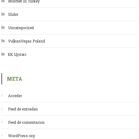
Mostbet in Turkey
Slider
Uncategorized
VulkanVegas Poland
БК Цупис
META
Acceder
Feed de entradas
Feed de comentarios
WordPress.org