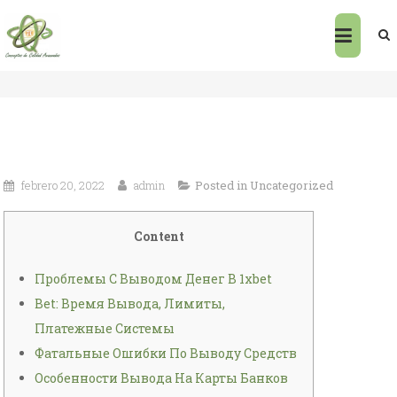
CQA
febrero 20, 2022
admin
Posted in
Uncategorized
Content
Проблемы С Выводом Денег В 1xbet
Bet: Время Вывода, Лимиты,
Платежные Системы
Фатальные Ошибки По Выводу Средств
Особенности Вывода На Карты Банков