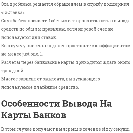
Эта проблема решается обращением в службу поддержки
«1хСтавка».
Служба безопасности 1хбет имеет право отказать в выводе
средств по общим правилам, если игровой счет не
используется для ставок.
Всю сумму внесенных денег проставьте с коэффициентом
не менее just one, 1.
Расчеты через банковские карты приходится ждать около
трёх дней.
Многое зависит от эмитента, выпускающего
используемое платёжное средство.
Особенности Вывода На
Карты Банков
В этом случае получают выигрыш в течение sixty секунд.