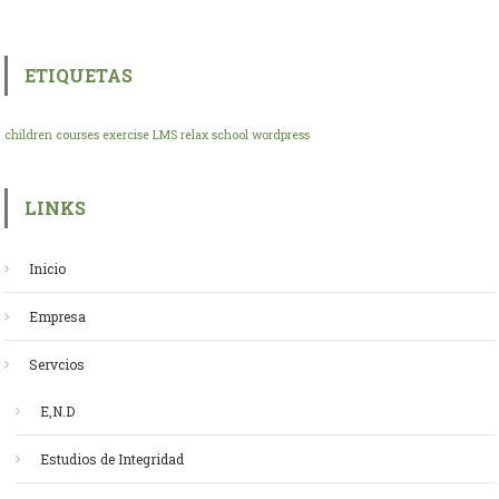
ETIQUETAS
children
courses
exercise
LMS
relax
school
wordpress
LINKS
Inicio
Empresa
Servcios
E,N.D
Estudios de Integridad