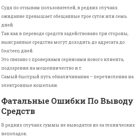
Судя по отзывам пользователей, в редких случаях
ожидание превышает обещанные трое суток или семь
дней.
Так как в переводе средств задействовано три стороны,
выигранные средства могут доходить до адресата до
fourteen дней.
Это связано с проверками сервисами нового клиента,
подозрения на мошенничество и т.
Самый быстрый путь обналичивания – перечисления на
электронные кошельки.
Фатальные Ошибки По Выводу
Средств
В редких случаях суммы не выводятся из-за технических
неполадок.