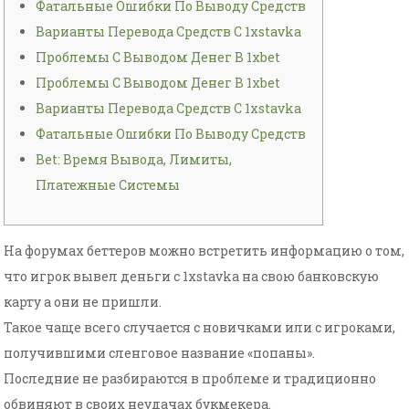
Фатальные Ошибки По Выводу Средств
Варианты Перевода Средств С 1xstavka
Проблемы С Выводом Денег В 1xbet
Проблемы С Выводом Денег В 1xbet
Варианты Перевода Средств С 1xstavka
Фатальные Ошибки По Выводу Средств
Bet: Время Вывода, Лимиты,
Платежные Системы
На форумах беттеров можно встретить информацию о том,
что игрок вывел деньги с 1xstavka на свою банковскую
карту а они не пришли.
Такое чаще всего случается с новичками или с игроками,
получившими сленговое название «попаны».
Последние не разбираются в проблеме и традиционно
обвиняют в своих неудачах букмекера.