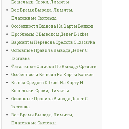
Кошельки: Сроки, Лимиты
Bet: Время Вывода, Лимиты,
Платежные Системы
Особенности Вывода На Карты Банков
Проблемы С Выводом Денег В 1xbet
Варианты Перевода Средств С 1xstavka
Основные Правила Вывода Денег С
1хставка
Фатальные Ошибки По Выводу Средств
Особенности Вывода На Карты Банков
Вывод Средств D 1xbet На Карту И
Кошельки: Сроки, Лимиты
Основные Правила Вывода Денег С
1хставка
Bet: Время Вывода, Лимиты,
Платежные Системы