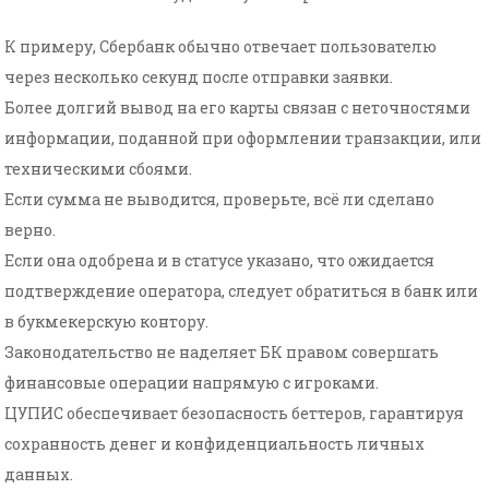
К примеру, Сбербанк обычно отвечает пользователю
через несколько секунд после отправки заявки.
Более долгий вывод на его карты связан с неточностями
информации, поданной при оформлении транзакции, или
техническими сбоями.
Если сумма не выводится, проверьте, всё ли сделано
верно.
Если она одобрена и в статусе указано, что ожидается
подтверждение оператора, следует обратиться в банк или
в букмекерскую контору.
Законодательство не наделяет БК правом совершать
финансовые операции напрямую с игроками.
ЦУПИС обеспечивает безопасность беттеров, гарантируя
сохранность денег и конфиденциальность личных
данных.