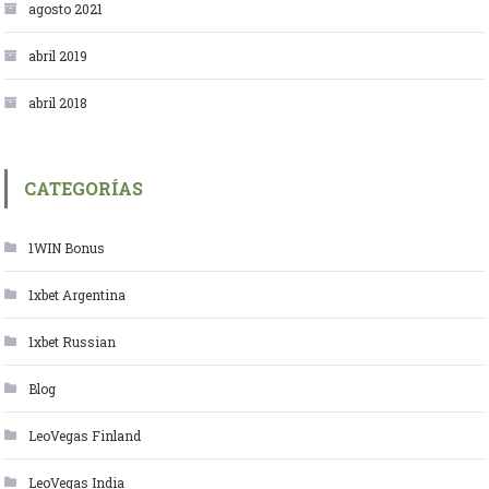
agosto 2021
abril 2019
abril 2018
CATEGORÍAS
1WIN Bonus
1xbet Argentina
1xbet Russian
Blog
LeoVegas Finland
LeoVegas India