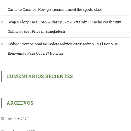
Cards to Casinos: How politicians ruined the sports clubs
Soap & Glory Face Soap & Clarity 3-In-1 Vitamin C Facial Wash : Buy
Online at Best Price in Bangladesh
Código Promocional De Codere México 2023: ¿cómo Es El Bono De
Bienvenida Para Codere? Noticias
COMENTARIOS RECIENTES
ARCHIVOS
octubre 2023