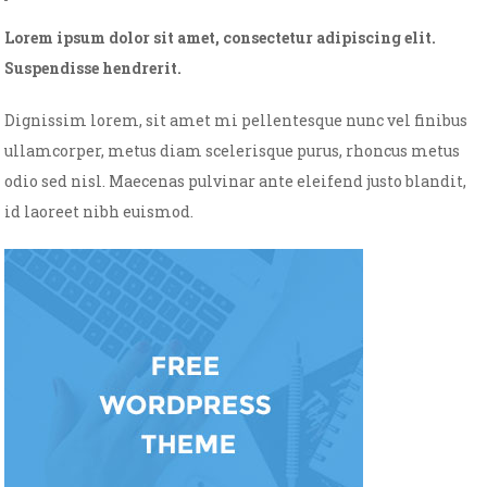
Lorem ipsum dolor sit amet, consectetur adipiscing elit.
Suspendisse hendrerit.
Dignissim lorem, sit amet mi pellentesque nunc vel finibus
ullamcorper, metus diam scelerisque purus, rhoncus metus
odio sed nisl. Maecenas pulvinar ante eleifend justo blandit,
id laoreet nibh euismod.