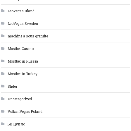
LeoVegas Irland
LeoVegas Sweden
machine a sous gratuite
Mostbet Casino
Mostbet in Russia
Mostbet in Turkey
Slider
Uncategorized
VulkanVegas Poland
БК Цупис